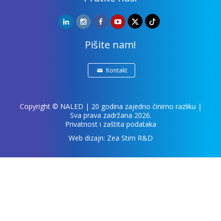
Pišite nam!
Kontakt
Copyright ©
NALED
| 20 godina zajedno činimo razliku |
Sva prava zadržana 2026.
Privatnost i zaštita podataka
Web dizajn:
Zea Stim R&D