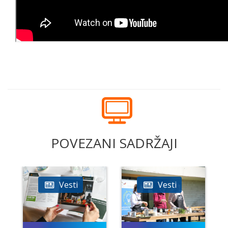
POVEZANI SADRŽAJI
Vesti
Vesti