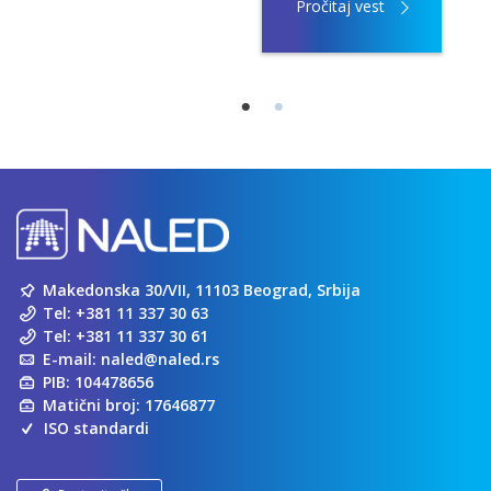
Pročitaj vest
Makedonska 30/VII, 11103 Beograd, Srbija
Tel:
+381 11 337 30 63
Tel:
+381 11 337 30 61
E-mail:
naled@naled.rs
PIB: 104478656
Matični broj: 17646877
ISO standardi