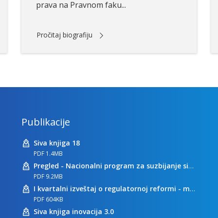
prava na Pravnom faku...
Pročitaj biografiju
Publikacije
Siva knjiga 18
PDF 1.4MB
Pregled - Nacionalni program za suzbijanje sive ekonomije
PDF 9.2MB
I kvartalni izveštaj o regulatornoj reformi - maj 2023
PDF 604KB
Siva knjiga inovacija 3.0