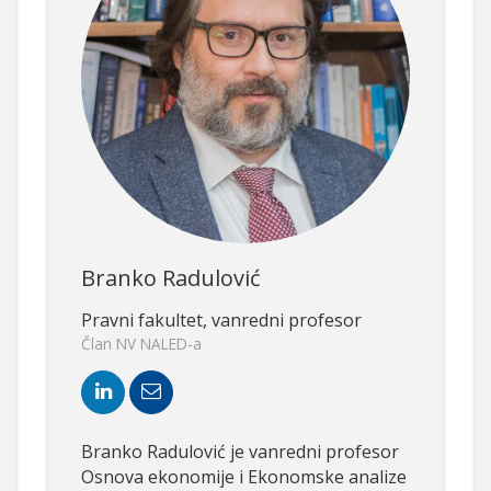
Branko Radulović
Pravni fakultet, vanredni profesor
Član NV NALED-a
Branko Radulović je vanredni profesor
Osnova ekonomije i Ekonomske analize