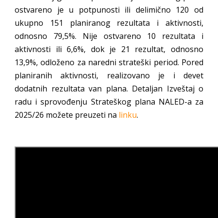
ostvareno je u potpunosti ili delimično 120 od
ukupno 151 planiranog rezultata i aktivnosti,
odnosno 79,5%. Nije ostvareno 10 rezultata i
aktivnosti ili 6,6%, dok je 21 rezultat, odnosno
13,9%, odloženo za naredni strateški period. Pored
planiranih aktivnosti, realizovano je i devet
dodatnih rezultata van plana. Detaljan Izveštaj o
radu i sprovođenju Strateškog plana NALED-a za
2025/26 možete preuzeti na
linku
.