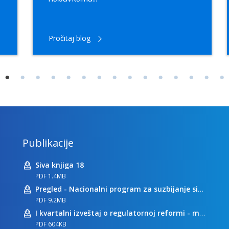
Pročitaj blog
Publikacije
Siva knjiga 18
PDF 1.4MB
Pregled - Nacionalni program za suzbijanje sive ekonomije
PDF 9.2MB
I kvartalni izveštaj o regulatornoj reformi - maj 2023
PDF 604KB