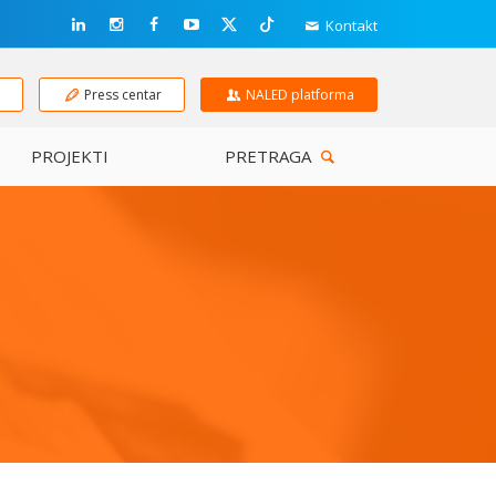
Kontakt
e
Press centar
NALED platforma
PROJEKTI
PRETRAGA