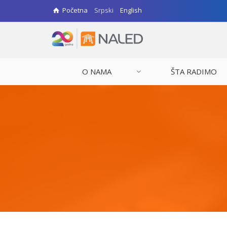
Početna
Srpski
English
O NAMA
ŠTA RADIMO