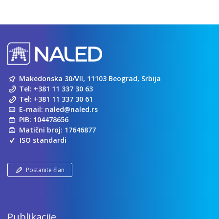
Makedonska 30/VII, 11103 Beograd, Srbija
Tel:
+381 11 337 30 63
Tel:
+381 11 337 30 61
E-mail:
naled@naled.rs
PIB: 104478656
Matični broj: 17646877
ISO standardi
Postanite član
Publikacije